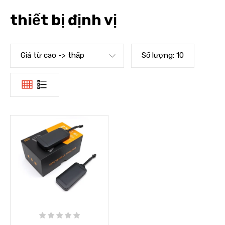
thiết bị định vị
Giá từ cao -> thấp
Số lượng:
10