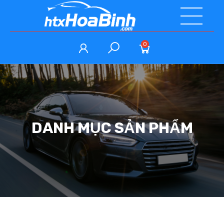
0
DANH MỤC SẢN PHẨM