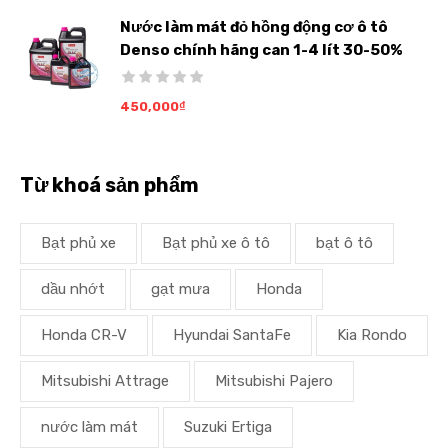
Nước làm mát đỏ hồng động cơ ô tô
Denso chính hãng can 1-4 lít 30-50%
450,000
₫
Từ khoá sản phẩm
Bạt phủ xe
Bạt phủ xe ô tô
bạt ô tô
dầu nhớt
gạt mưa
Honda
Honda CR-V
Hyundai SantaFe
Kia Rondo
Mitsubishi Attrage
Mitsubishi Pajero
nước làm mát
Suzuki Ertiga