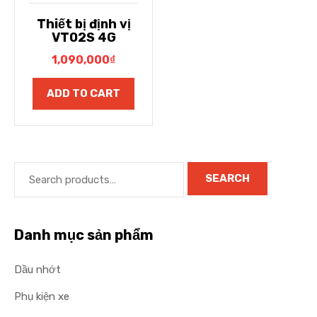
Thiết bị định vị
VT02S 4G
1,090,000
₫
ADD TO CART
SEARCH
Danh mục sản phẩm
Dầu nhớt
Phụ kiện xe