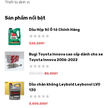
Thiết bị định vị
Sản phẩm nổi bật
Dầu Hộp Số Ô tô Chính Hãng
320,000
₫
Bugi Toyota Innova cao cấp dành cho xe
Toyota Innova 2006-2022
100,000
₫
80,000
₫
Dầu chân không Leybold Leybonol LVO
130
3,500,000
₫