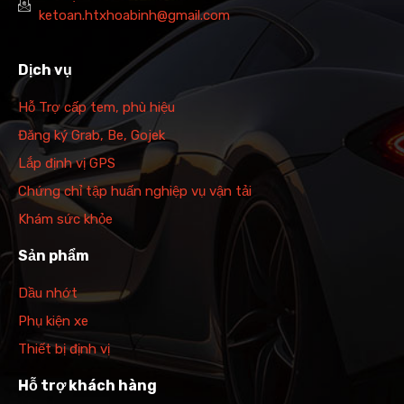
ketoan.htxhoabinh@gmail.com
Dịch vụ
Hỗ Trợ cấp tem, phù hiệu
Đăng ký Grab, Be, Gojek
Lắp định vị GPS
Chứng chỉ tập huấn nghiệp vụ vận tải
Khám sức khỏe
Sản phẩm
Dầu nhớt
Phụ kiện xe
Thiết bị định vị
Hỗ trợ khách hàng