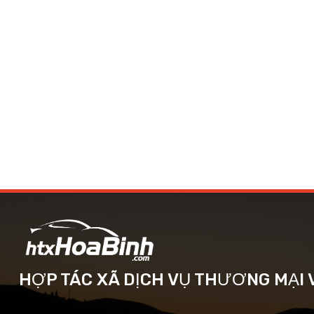
HỢP TÁC XÃ DỊCH VỤ THƯƠNG MẠI V