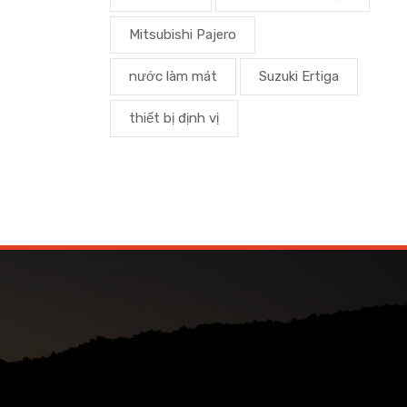
Mitsubishi Pajero
nước làm mát
Suzuki Ertiga
thiết bị định vị