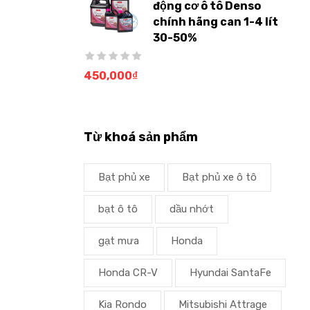
động cơ ô tô Denso
chính hãng can 1-4 lít
30-50%
450,000
₫
Từ khoá sản phẩm
Bạt phủ xe
Bạt phủ xe ô tô
bạt ô tô
dầu nhớt
gạt mưa
Honda
Honda CR-V
Hyundai SantaFe
Kia Rondo
Mitsubishi Attrage