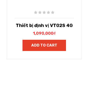
Thiết bị định vị VT02S 4G
1,090,000
₫
ADD TO CART