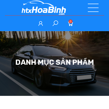
0
DANH MỤC SẢN PHẨM