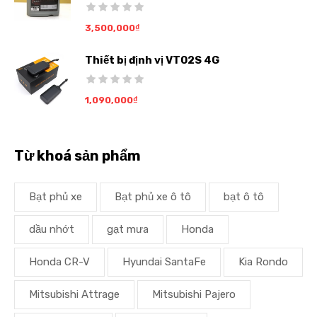
3,500,000
₫
Thiết bị định vị VT02S 4G
1,090,000
₫
Từ khoá sản phẩm
Bạt phủ xe
Bạt phủ xe ô tô
bạt ô tô
dầu nhớt
gạt mưa
Honda
Honda CR-V
Hyundai SantaFe
Kia Rondo
Mitsubishi Attrage
Mitsubishi Pajero