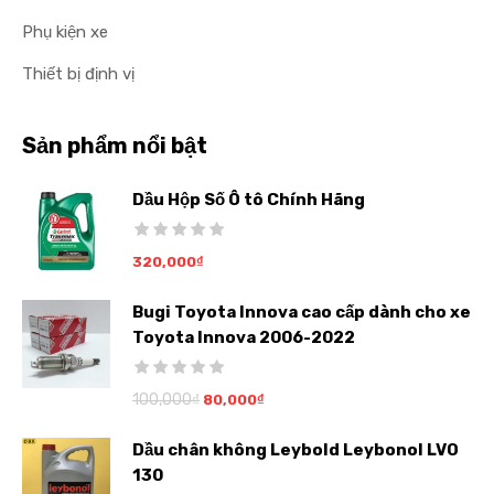
Phụ kiện xe
Thiết bị định vị
Sản phẩm nổi bật
Dầu Hộp Số Ô tô Chính Hãng
320,000
₫
Bugi Toyota Innova cao cấp dành cho xe
Toyota Innova 2006-2022
100,000
₫
80,000
₫
Dầu chân không Leybold Leybonol LVO
130