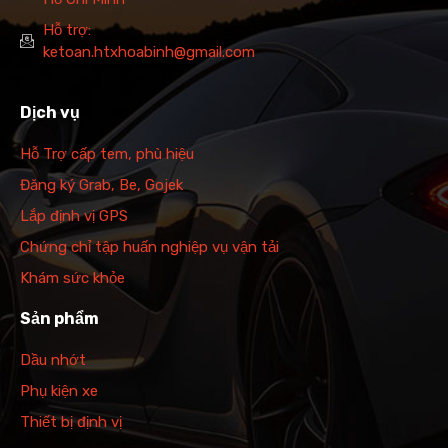
Hỗ trợ:
ketoan.htxhoabinh@gmail.com
Dịch vụ
Hỗ Trợ cấp tem, phù hiệu
Đăng ký Grab, Be, Gojek
Lắp định vị GPS
Chứng chỉ tập huấn nghiệp vụ vận tải
Khám sức khỏe
Sản phẩm
Dầu nhớt
Phụ kiện xe
Thiết bị định vị