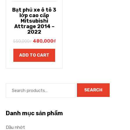
Bạt phủ xe ô tô 3
lớp cao cấp
Mitsubishi
Attrage 2014 –
2022
480,000
₫
550,000
₫
ADD TO CART
SEARCH
Danh mục sản phẩm
Dầu nhớt