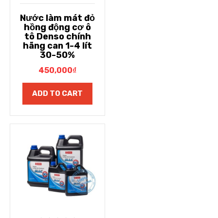
Nước làm mát đỏ
hồng động cơ ô
tô Denso chính
hãng can 1-4 lít
30-50%
450,000
₫
ADD TO CART