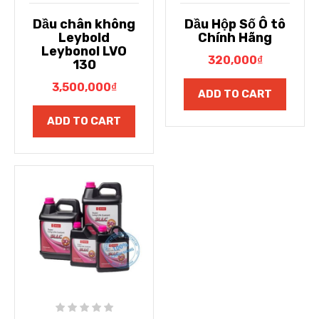
Dầu chân không
Dầu Hộp Số Ô tô
Leybold
Chính Hãng
Leybonol LVO
320,000
₫
130
3,500,000
₫
ADD TO CART
ADD TO CART