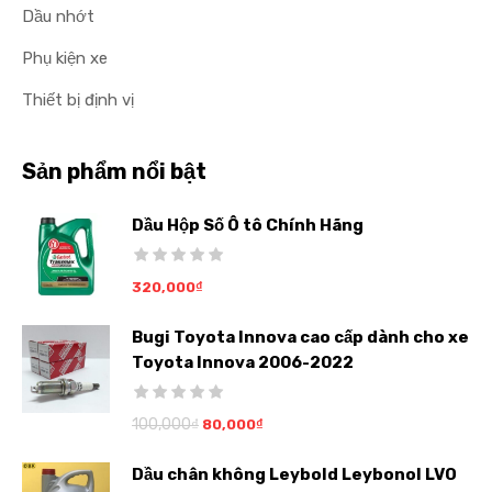
Dầu nhớt
Phụ kiện xe
Thiết bị định vị
Sản phẩm nổi bật
Dầu Hộp Số Ô tô Chính Hãng
320,000
₫
Bugi Toyota Innova cao cấp dành cho xe
Toyota Innova 2006-2022
100,000
₫
80,000
₫
Dầu chân không Leybold Leybonol LVO