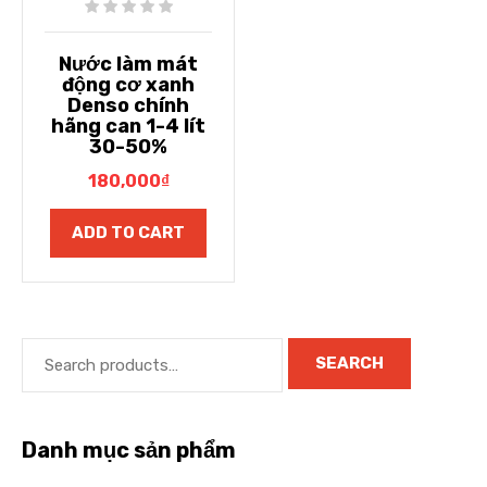
Nước làm mát
động cơ xanh
Denso chính
hãng can 1-4 lít
30-50%
180,000
₫
ADD TO CART
SEARCH
Danh mục sản phẩm