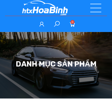
0
DANH MỤC SẢN PHẨM