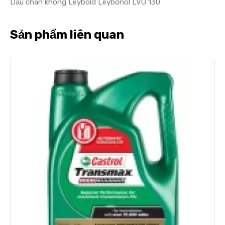
Dầu chân không Leybold Leybonol LVO 130
Sản phẩm liên quan