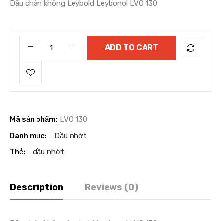
Dầu chân không Leybold Leybonol LVO 130
ADD TO CART
Mã sản phẩm:
LVO 130
Danh mục:
Dầu nhớt
Thẻ:
dầu nhớt
Description
Reviews (0)