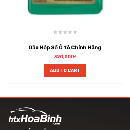
Dầu Hộp Số Ô tô Chính Hãng
320,000
₫
ADD TO CART