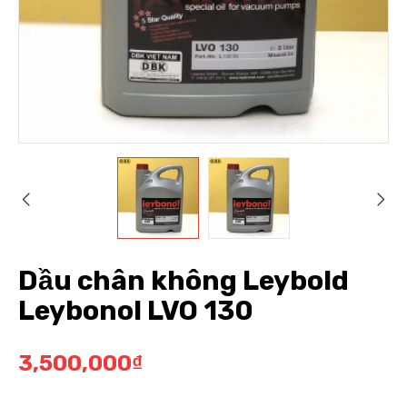
Dầu chân không Leybold
Leybonol LVO 130
3,500,000
₫