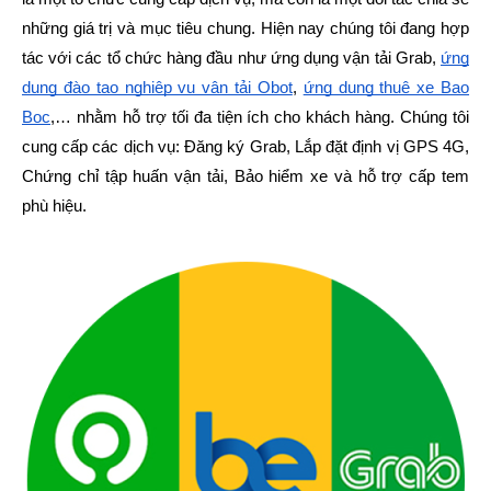
những giá trị và mục tiêu chung. Hiện nay chúng tôi đang hợp
tác với các tổ chức hàng đầu như ứng dụng vận tải Grab,
ứng
dụng đào tạo nghiệp vụ vận tải Obot
,
ứng dụng thuê xe Bao
Bọc
,… nhằm hỗ trợ tối đa tiện ích cho khách hàng. Chúng tôi
cung cấp các dịch vụ: Đăng ký Grab, Lắp đặt định vị GPS 4G,
Chứng chỉ tập huấn vận tải, Bảo hiểm xe và hỗ trợ cấp tem
phù hiệu.