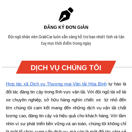
ĐĂNG KÝ ĐƠN GIẢN
Đội ngũ nhân viên GrabCar luôn sẵn sàng hỗ trợ bạn nhiệt tình và tận
tuỵ mọi thời điểm trong ngày.
DỊCH VỤ CHÚNG TÔI
Hợp tác xã Dịch vụ Thương mại Vận tải Hòa Bình
tự hào là
đối tác đáng tin cậy trong lĩnh vực vận tải. Với đội ngũ tài xế lái
xe chuyên nghiệp, sở hữu hàng nghìn chiếc xe từ nhỏ đến
lớn chúng tôi cam kết mang đến những dịch vụ vận tải chất
lượng cao, đáng tin cậy và hiệu quả cho khách hàng.
Với tầm
nhìn vì sự phát triển bền vững và an toàn, chúng tôi không chỉ
là một tổ chức cung cấp dịch vụ, mà còn là một đối tác chia sẻ