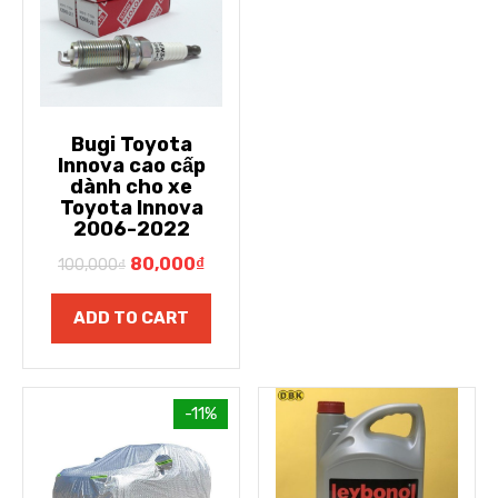
Bugi Toyota
Innova cao cấp
dành cho xe
Toyota Innova
2006-2022
80,000
₫
100,000
₫
ADD TO CART
-11%