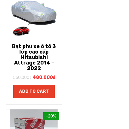
Bạt phủ xe ô tô 3
lớp cao cấp
Mitsubishi
Attrage 2014 –
2022
480,000
₫
550,000
₫
ADD TO CART
-20%