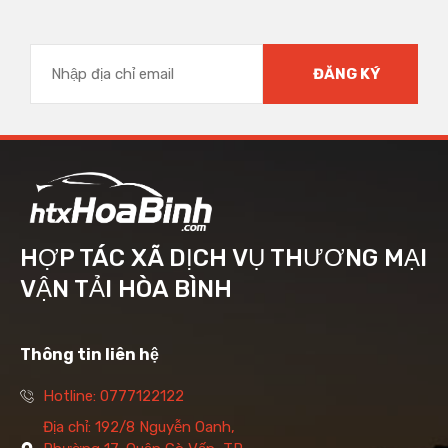
HỢP TÁC XÃ DỊCH VỤ THƯƠNG MẠI
VẬN TẢI HÒA BÌNH
Thông tin liên hệ
Hotline: 0777122122
Địa chỉ: 192/8 Nguyễn Oanh,