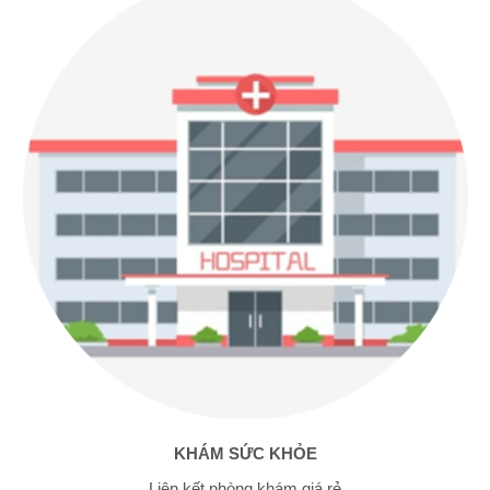
KHÁM SỨC KHỎE
Liên kết phòng khám giá rẻ