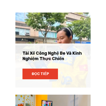
Tài Xế Công Nghệ Be Và Kinh
Nghiệm Thực Chiến
ĐỌC TIẾP