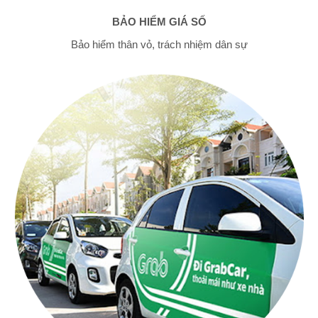
BẢO HIỂM GIÁ SỐ
Bảo hiểm thân vỏ, trách nhiệm dân sự