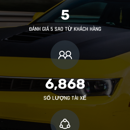
5
ĐÁNH GIÁ 5 SAO TỪ KHÁCH HÀNG
6,868
SỐ LƯỢNG TÀI XẾ