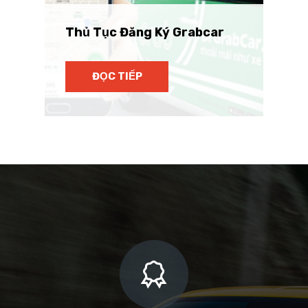
Thủ Tục Đăng Ký Grabcar
ĐỌC TIẾP