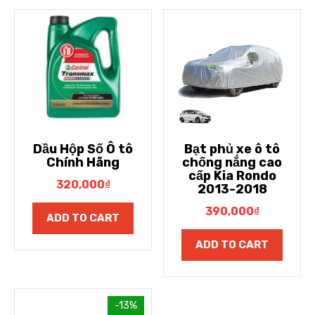
Dầu Hộp Số Ô tô
Bạt phủ xe ô tô
Chính Hãng
chống nắng cao
cấp Kia Rondo
320,000
₫
2013-2018
390,000
₫
ADD TO CART
ADD TO CART
-13%