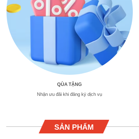
QÙA TẶNG
Nhận ưu đãi khi đăng ký dịch vụ
SẢN PHẨM