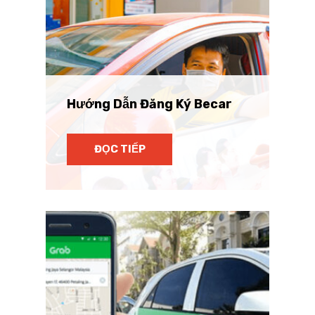
Hướng Dẫn Đăng Ký Becar
ĐỌC TIẾP