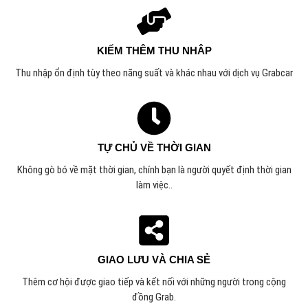
KIẾM THÊM THU NHÂP
Thu nhập ổn định tùy theo năng suất và khác nhau với dịch vụ Grabcar
TỰ CHỦ VỀ THỜI GIAN
Không gò bó về mặt thời gian, chính bạn là người quyết định thời gian
làm việc.
.
GIAO LƯU VÀ CHIA SẺ
Thêm cơ hội được giao tiếp và kết nối với những người trong cộng
đồng Grab.