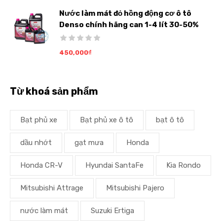
Nước làm mát đỏ hồng động cơ ô tô
Denso chính hãng can 1-4 lít 30-50%
450,000
₫
Từ khoá sản phẩm
Bạt phủ xe
Bạt phủ xe ô tô
bạt ô tô
dầu nhớt
gạt mưa
Honda
Honda CR-V
Hyundai SantaFe
Kia Rondo
Mitsubishi Attrage
Mitsubishi Pajero
nước làm mát
Suzuki Ertiga