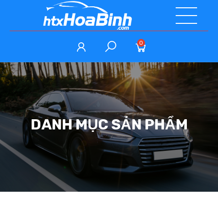
0
DANH MỤC SẢN PHẨM