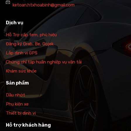
ketoan.htxhoabinh@gmail.com
Dịch vụ
Hỗ Trợ cấp tem, phù hiệu
Đăng ký Grab, Be, Gojek
Lắp định vị GPS
Chứng chỉ tập huấn nghiệp vụ vận tải
Khám sức khỏe
Sản phẩm
Dầu nhớt
Phụ kiện xe
Thiết bị định vị
Hỗ trợ khách hàng