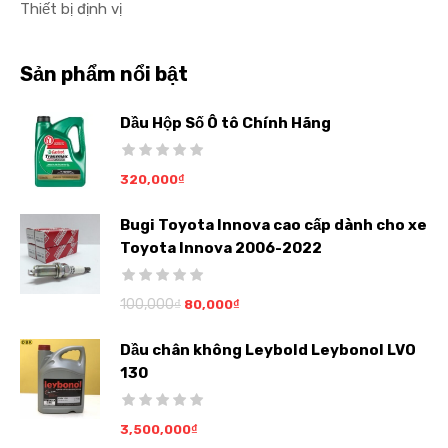
Thiết bị định vị
Sản phẩm nổi bật
Dầu Hộp Số Ô tô Chính Hãng
320,000
₫
Bugi Toyota Innova cao cấp dành cho xe
Toyota Innova 2006-2022
100,000
₫
80,000
₫
Dầu chân không Leybold Leybonol LVO
130
3,500,000
₫