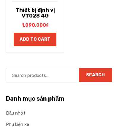
Thiết bị định vị
VT02S 4G
1,090,000
₫
ADD TO CART
SEARCH
Danh mục sản phẩm
Dầu nhớt
Phụ kiện xe