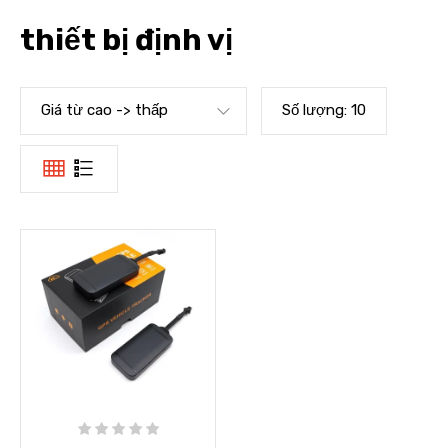
thiết bị định vị
Giá từ cao -> thấp
Số lượng:
10